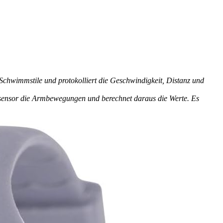
chwimmstile und protokolliert die Geschwindigkeit, Distanz und
sensor die Armbewegungen und berechnet daraus die Werte. Es