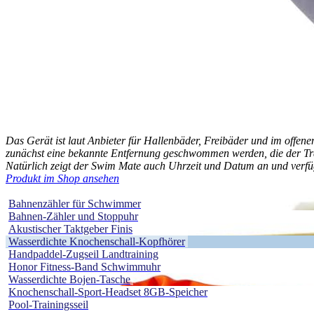
Das Gerät ist laut Anbieter für Hallenbäder, Freibäder und im offen
zunächst eine bekannte Entfernung geschwommen werden, die der Trai
Natürlich zeigt der Swim Mate auch Uhrzeit und Datum an und verfüg
Produkt im Shop ansehen
Bahnenzähler für Schwimmer
Bahnen-Zähler und Stoppuhr
Akustischer Taktgeber Finis
Wasserdichte Knochenschall-Kopfhörer
Handpaddel-Zugseil Landtraining
Honor Fitness-Band Schwimmuhr
Wasserdichte Bojen-Tasche
Knochenschall-Sport-Headset 8GB-Speicher
Pool-Trainingsseil