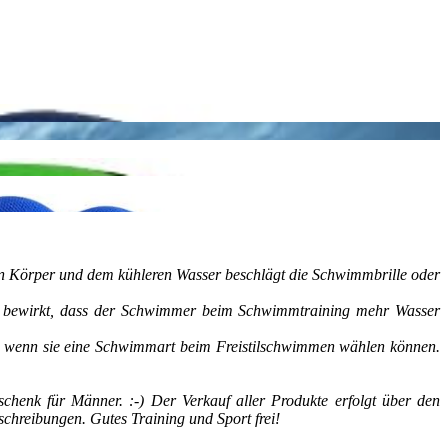
 Körper und dem kühleren Wasser beschlägt die Schwimmbrille oder
as bewirkt, dass der Schwimmer beim Schwimmtraining mehr Wasser
n, wenn sie eine Schwimmart beim Freistilschwimmen wählen können.
chenk für Männer. :-) Der Verkauf aller Produkte erfolgt über den
hreibungen. Gutes Training und Sport frei!