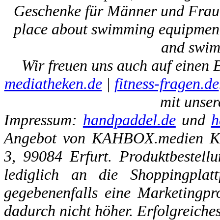
Geschenke für Männer und Fraue
place about swimming equipment,
and swim 
Wir freuen uns auch auf einen 
mediatheken.de
|
fitness-fragen.de
mit unser
Impressum:
handpaddel.de
und
h
Angebot von KAHBOX.medien Ka
3, 99084 Erfurt. Produktbestell
lediglich an die Shoppingplatt
gegebenenfalls eine Marketingpro
dadurch nicht höher. Erfolgreiche