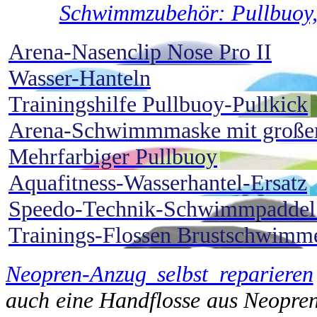
Schwimmzubehör: Pullbuoy,
Arena-Nasenclip Nose Pro II
Wasser-Hanteln
Trainingshilfe Pullbuoy-Pullkick
Arena-Schwimmmaske mit großem
Mehrfarbiger Pullbuoy
Aquafitness-Wasserhantel-Ersatz
Speedo-Technik-Schwimmpaddel 
Trainings-Flossen Brustschwimm
Neopren-Anzug selbst reparieren
auch eine Handflosse aus Neopren 