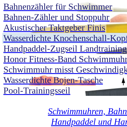
Bahnenzähler für Schwimmer
Bahnen-Zähler und Stoppuhr
Akustischer Taktgeber Finis
Wasserdichte Knochenschall-Kop
Handpaddel-Zugseil Landtraining
Honor Fitness-Band Schwimmuh
Schwimmuhr misst Geschwindigk
Wasserdichte Bojen-Tasche
Pool-Trainingsseil
Schwimmuhren, Bahne
Handpaddel und Hand