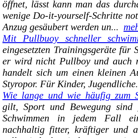
öffnet, lässt kann man das durcha
wenige Do-it-yourself-Schritte no
Anzug gesäubert werden un...
me
Mit Pullbuoy schneller schwi
eingesetzten Trainingsgeräte für 
er wird nicht Pullboy und auch n
handelt sich um einen kleinen Au
Styropor. Für Kinder, Jugendliche
Wie lange und wie häufig zum 
gilt, Sport und Bewegung sind g
Schwimmen in jedem Fall ein
nachhaltig fitter, kräftiger und