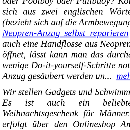
oder Poolboy oder Pullbuoy? Korr
sich aus zwei englischen Wört
(bezieht sich auf die Armbewegun
Neopren-Anzug selbst reparieren
auch eine Handflosse aus Neopren 
öffnet, lässt kann man das durcha
wenige Do-it-yourself-Schritte no
Anzug gesäubert werden un...
me
Wir stellen Gadgets und Schwimmau
Es ist auch ein beliebtes
Weihnachtsgeschenk für Männer.
erfolgt über den Onlineshop A