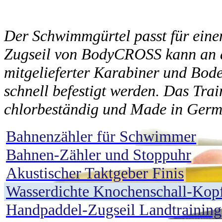
Der Schwimmgürtel passt für ein
Zugseil von BodyCROSS kann an de
mitgelieferter Karabiner und Bod
schnell befestigt werden. Das Trai
chlorbeständig und Made in Ger
Bahnenzähler für Schwimmer
Bahnen-Zähler und Stoppuhr
Akustischer Taktgeber Finis
Wasserdichte Knochenschall-Kop
Handpaddel-Zugseil Landtraining