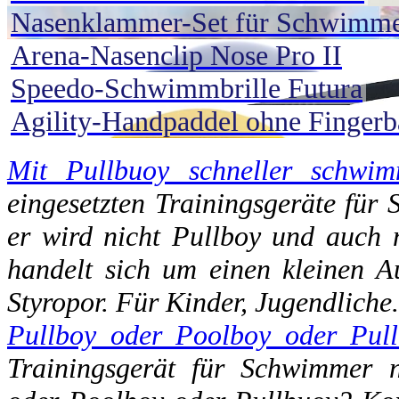
Nasenklammer-Set für Schwimm
Arena-Nasenclip Nose Pro II
Speedo-Schwimmbrille Futura
Agility-Handpaddel ohne Finger
Mit Pullbuoy schneller schwi
eingesetzten Trainingsgeräte für 
er wird nicht Pullboy und auch n
handelt sich um einen kleinen Au
Styropor. Für Kinder, Jugendliche
Pullboy oder Poolboy oder Pul
Trainingsgerät für Schwimmer n